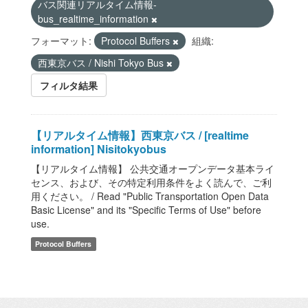
バス関連リアルタイム情報-
bus_realtime_information
フォーマット:
Protocol Buffers
組織:
西東京バス / Nishi Tokyo Bus
フィルタ結果
【リアルタイム情報】西東京バス / [realtime
information] Nisitokyobus
【リアルタイム情報】 公共交通オープンデータ基本ライ
センス、および、その特定利用条件をよく読んで、ご利
用ください。 / Read "Public Transportation Open Data
Basic License" and its "Specific Terms of Use" before
use.
Protocol Buffers