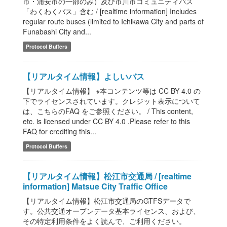
市・浦安市の一部のみ）及び市川市コミュニティバス
「わくわくバス」含む / [realtime information] Includes
regular route buses (limited to Ichikawa City and parts of
Funabashi City and...
Protocol Buffers
【リアルタイム情報】よしいバス
【リアルタイム情報】 ※本コンテンツ等は CC BY 4.0 の
下でライセンスされています。クレジット表示について
は、こちらのFAQ をご参照ください。 / This content,
etc. is licensed under CC BY 4.0 .Please refer to this
FAQ for crediting this...
Protocol Buffers
【リアルタイム情報】松江市交通局 / [realtime
information] Matsue City Traffic Office
【リアルタイム情報】松江市交通局のGTFSデータで
す。公共交通オープンデータ基本ライセンス、および、
その特定利用条件をよく読んで、ご利用ください。