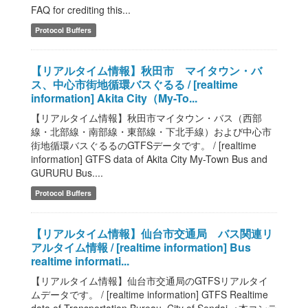
FAQ for crediting this...
Protocol Buffers
【リアルタイム情報】秋田市 マイタウン・バ
ス、中心市街地循環バスぐるる / [realtime
information] Akita City（My-To...
【リアルタイム情報】秋田市マイタウン・バス（西部
線・北部線・南部線・東部線・下北手線）および中心市
街地循環バスぐるるのGTFSデータです。 / [realtime
information] GTFS data of Akita City My-Town Bus and
GURURU Bus....
Protocol Buffers
【リアルタイム情報】仙台市交通局 バス関連リ
アルタイム情報 / [realtime information] Bus
realtime informati...
【リアルタイム情報】仙台市交通局のGTFSリアルタイ
ムデータです。 / [realtime information] GTFS Realtime