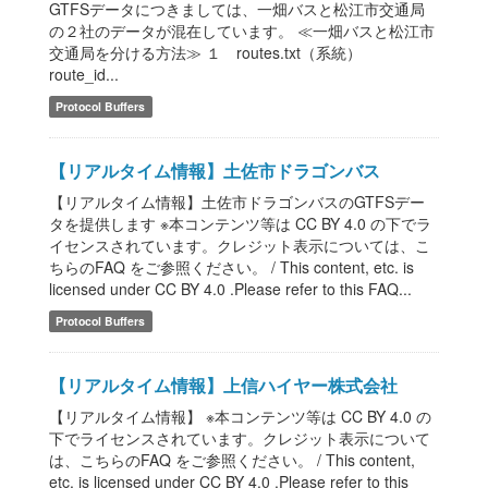
GTFSデータにつきましては、一畑バスと松江市交通局
の２社のデータが混在しています。 ≪一畑バスと松江市
交通局を分ける方法≫ １ routes.txt（系統）
route_id...
Protocol Buffers
【リアルタイム情報】土佐市ドラゴンバス
【リアルタイム情報】土佐市ドラゴンバスのGTFSデー
タを提供します ※本コンテンツ等は CC BY 4.0 の下でラ
イセンスされています。クレジット表示については、こ
ちらのFAQ をご参照ください。 / This content, etc. is
licensed under CC BY 4.0 .Please refer to this FAQ...
Protocol Buffers
【リアルタイム情報】上信ハイヤー株式会社
【リアルタイム情報】 ※本コンテンツ等は CC BY 4.0 の
下でライセンスされています。クレジット表示について
は、こちらのFAQ をご参照ください。 / This content,
etc. is licensed under CC BY 4.0 .Please refer to this