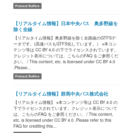
Protocol Buffers
【リアルタイム情報】日本中央バス 奥多野線を
除く全線
【リアルタイム情報】奥多野線を除く全路線のGTFSデ
ータです。(高速バスもGTFS化しています。） ※本コン
テンツ等は CC BY 4.0 の下でライセンスされています。
クレジット表示については、こちらのFAQ をご参照くだ
さい。 / This content, etc. is licensed under CC BY 4.0
.Please...
Protocol Buffers
【リアルタイム情報】群馬中央バス株式会社
【リアルタイム情報】 ※本コンテンツ等は CC BY 4.0 の
下でライセンスされています。クレジット表示について
は、こちらのFAQ をご参照ください。 / This content,
etc. is licensed under CC BY 4.0 .Please refer to this
FAQ for crediting this...