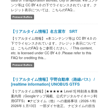
data of Transportation Bureau, City of Sendai. ※本コンテ
ンツ等は CC BY 4.0 の下でライセンスされています。ク
レジット表示については、こちらのFAQ...
Protocol Buffers
【リアルタイム情報】名古屋市 SRT
【リアルタイム情報】 ※本コンテンツ等は CC BY 4.0 の
下でライセンスされています。クレジット表示について
は、こちらのFAQ をご参照ください。 / This content,
etc. is licensed under CC BY 4.0 .Please refer to this
FAQ for crediting this...
Protocol Buffers
【リアルタイム情報】宇野自動車（路線バス） /
[realtime information] UNOBUS GTFS
【リアルタイム情報】[★★★★★ Level 5] 時刻表＆乗換
案内用（Googleマップ掲載、公式デジタルサイネージ利
用GTFS） ■ナビタイム（他）への連絡事項（2026-1/8)
2026年１月13日 一部ダイヤ改正。 ナビタイムの担当