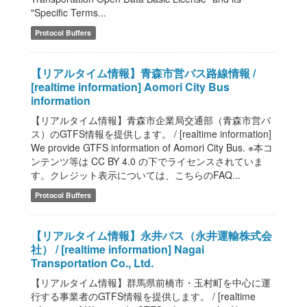
"Specific Terms...
Protocol Buffers
【リアルタイム情報】青森市営バス路線情報 /
[realtime information] Aomori City Bus
information
【リアルタイム情報】青森市企業局交通部（青森市営バ
ス）のGTFS情報を提供します。 / [realtime information]
We provide GTFS information of Aomori City Bus. ※本コ
ンテンツ等は CC BY 4.0 の下でライセンスされていま
す。クレジット表示については、こちらのFAQ...
Protocol Buffers
【リアルタイム情報】永井バス（永井運輸株式会
社） / [realtime information] Nagai
Transportation Co., Ltd.
【リアルタイム情報】群馬県前橋市・玉村町を中心に運
行する事業者のGTFS情報を提供します。 / [realtime