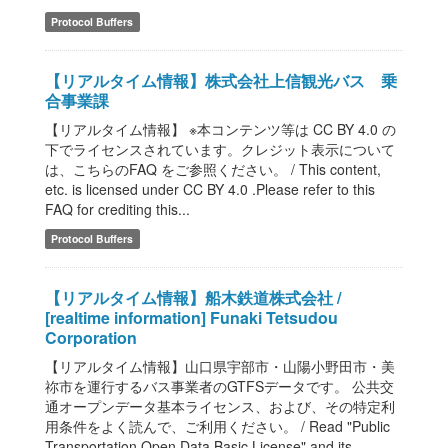
Protocol Buffers
【リアルタイム情報】株式会社上信観光バス 乗
合事業課
【リアルタイム情報】 ※本コンテンツ等は CC BY 4.0 の
下でライセンスされています。クレジット表示について
は、こちらのFAQ をご参照ください。 / This content,
etc. is licensed under CC BY 4.0 .Please refer to this
FAQ for crediting this...
Protocol Buffers
【リアルタイム情報】船木鉄道株式会社 /
[realtime information] Funaki Tetsudou
Corporation
【リアルタイム情報】山口県宇部市・山陽小野田市・美
祢市を運行するバス事業者のGTFSデータです。 公共交
通オープンデータ基本ライセンス、および、その特定利
用条件をよく読んで、ご利用ください。 / Read "Public
Transportation Open Data Basic License" and its