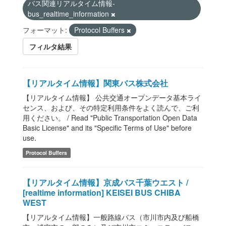
バス関連リアルタイム情報-
bus_realtime_information
フォーマット:
Protocol Buffers
フィルタ結果
【リアルタイム情報】関東バス株式会社
【リアルタイム情報】 公共交通オープンデータ基本ライ
センス、および、その特定利用条件をよく読んで、ご利
用ください。 / Read "Public Transportation Open Data
Basic License" and its "Specific Terms of Use" before
use.
Protocol Buffers
【リアルタイム情報】京成バス千葉ウエスト /
[realtime information] KEISEI BUS CHIBA
WEST
【リアルタイム情報】一般路線バス（市川市内及び船橋