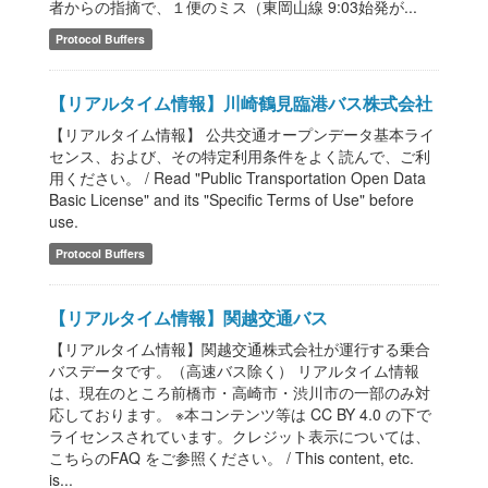
者からの指摘で、１便のミス（東岡山線 9:03始発が...
Protocol Buffers
【リアルタイム情報】川崎鶴見臨港バス株式会社
【リアルタイム情報】 公共交通オープンデータ基本ライ
センス、および、その特定利用条件をよく読んで、ご利
用ください。 / Read "Public Transportation Open Data
Basic License" and its "Specific Terms of Use" before
use.
Protocol Buffers
【リアルタイム情報】関越交通バス
【リアルタイム情報】関越交通株式会社が運行する乗合
バスデータです。（高速バス除く） リアルタイム情報
は、現在のところ前橋市・高崎市・渋川市の一部のみ対
応しております。 ※本コンテンツ等は CC BY 4.0 の下で
ライセンスされています。クレジット表示については、
こちらのFAQ をご参照ください。 / This content, etc.
is...