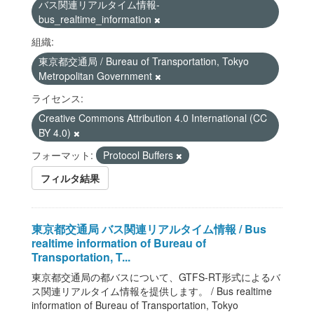
バス関連リアルタイム情報-
bus_realtime_information
組織:
東京都交通局 / Bureau of Transportation, Tokyo
Metropolitan Government
ライセンス:
Creative Commons Attribution 4.0 International (CC
BY 4.0)
フォーマット:
Protocol Buffers
フィルタ結果
東京都交通局 バス関連リアルタイム情報 / Bus
realtime information of Bureau of
Transportation, T...
東京都交通局の都バスについて、GTFS-RT形式によるバ
ス関連リアルタイム情報を提供します。 / Bus realtime
information of Bureau of Transportation, Tokyo