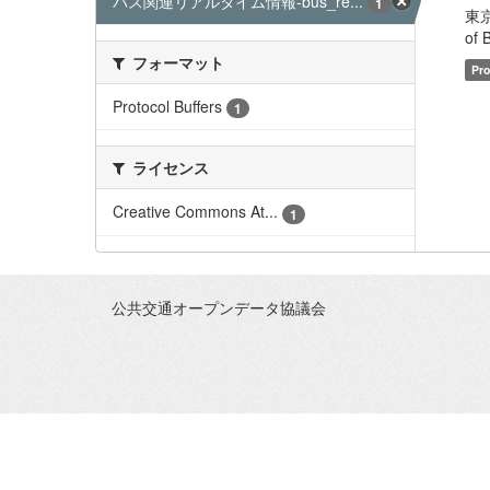
バス関連リアルタイム情報-bus_re...
1
東京
of 
フォーマット
Pro
Protocol Buffers
1
ライセンス
Creative Commons At...
1
公共交通オープンデータ協議会