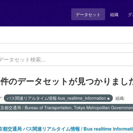
データセット
組織
グ
1 件のデータセットが見つかりまし
:
バス関連リアルタイム情報-bus_realtime_information
組織:
京都交通局 / Bureau of Transportation, Tokyo Metropolitan Governme
都交通局 バス関連リアルタイム情報 / Bus realtime information of B