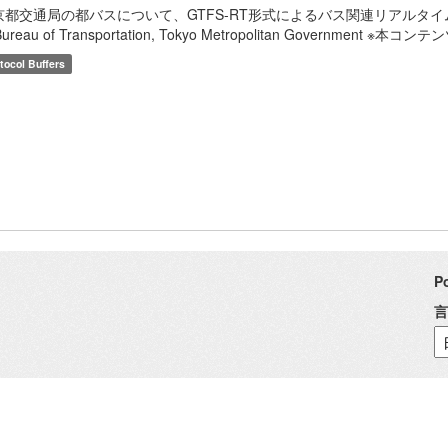
都交通局の都バスについて、GTFS-RT形式によるバス関連リアルタイム情報を提供しま
Bureau of Transportation, Tokyo Metropolitan Government ※本コン
tocol Buffers
P
言