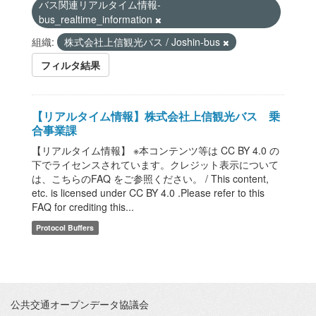
バス関連リアルタイム情報-
bus_realtime_information
組織:
株式会社上信観光バス / Joshin-bus
フィルタ結果
【リアルタイム情報】株式会社上信観光バス 乗
合事業課
【リアルタイム情報】 ※本コンテンツ等は CC BY 4.0 の
下でライセンスされています。クレジット表示について
は、こちらのFAQ をご参照ください。 / This content,
etc. is licensed under CC BY 4.0 .Please refer to this
FAQ for crediting this...
Protocol Buffers
公共交通オープンデータ協議会