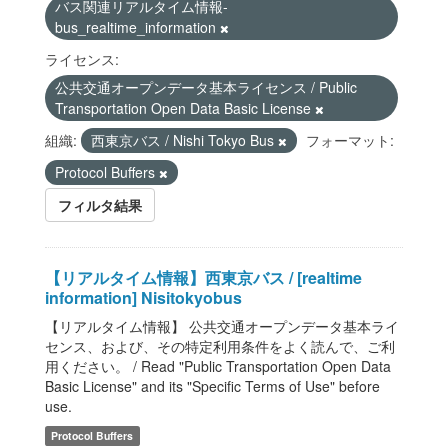
バス関連リアルタイム情報-
bus_realtime_information
ライセンス:
公共交通オープンデータ基本ライセンス / Public
Transportation Open Data Basic License
組織:
西東京バス / Nishi Tokyo Bus
フォーマット:
Protocol Buffers
フィルタ結果
【リアルタイム情報】西東京バス / [realtime
information] Nisitokyobus
【リアルタイム情報】 公共交通オープンデータ基本ライ
センス、および、その特定利用条件をよく読んで、ご利
用ください。 / Read "Public Transportation Open Data
Basic License" and its "Specific Terms of Use" before
use.
Protocol Buffers