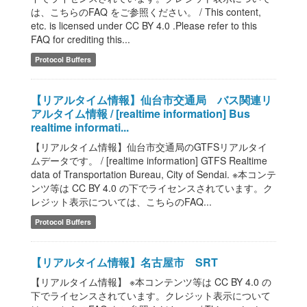
は、こちらのFAQ をご参照ください。 / This content,
etc. is licensed under CC BY 4.0 .Please refer to this
FAQ for crediting this...
Protocol Buffers
【リアルタイム情報】仙台市交通局 バス関連リ
アルタイム情報 / [realtime information] Bus
realtime informati...
【リアルタイム情報】仙台市交通局のGTFSリアルタイ
ムデータです。 / [realtime information] GTFS Realtime
data of Transportation Bureau, City of Sendai. ※本コンテ
ンツ等は CC BY 4.0 の下でライセンスされています。ク
レジット表示については、こちらのFAQ...
Protocol Buffers
【リアルタイム情報】名古屋市 SRT
【リアルタイム情報】 ※本コンテンツ等は CC BY 4.0 の
下でライセンスされています。クレジット表示について