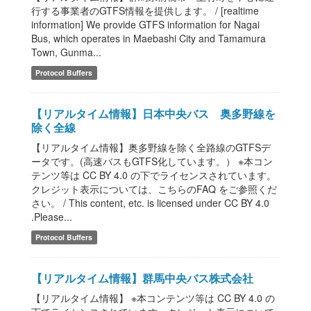
行する事業者のGTFS情報を提供します。 / [realtime
information] We provide GTFS information for Nagai
Bus, which operates in Maebashi City and Tamamura
Town, Gunma...
Protocol Buffers
【リアルタイム情報】日本中央バス 奥多野線を
除く全線
【リアルタイム情報】奥多野線を除く全路線のGTFSデ
ータです。(高速バスもGTFS化しています。） ※本コン
テンツ等は CC BY 4.0 の下でライセンスされています。
クレジット表示については、こちらのFAQ をご参照くだ
さい。 / This content, etc. is licensed under CC BY 4.0
.Please...
Protocol Buffers
【リアルタイム情報】群馬中央バス株式会社
【リアルタイム情報】 ※本コンテンツ等は CC BY 4.0 の