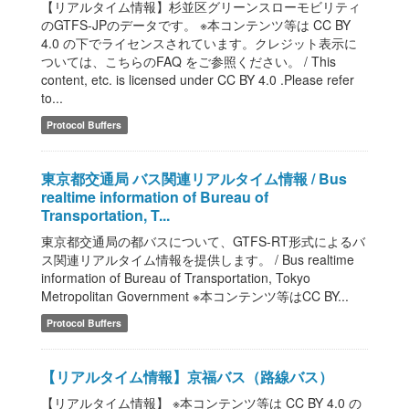
【リアルタイム情報】杉並区グリーンスローモビリティ
のGTFS-JPのデータです。 ※本コンテンツ等は CC BY
4.0 の下でライセンスされています。クレジット表示に
ついては、こちらのFAQ をご参照ください。 / This
content, etc. is licensed under CC BY 4.0 .Please refer
to...
Protocol Buffers
東京都交通局 バス関連リアルタイム情報 / Bus
realtime information of Bureau of
Transportation, T...
東京都交通局の都バスについて、GTFS-RT形式によるバ
ス関連リアルタイム情報を提供します。 / Bus realtime
information of Bureau of Transportation, Tokyo
Metropolitan Government ※本コンテンツ等はCC BY...
Protocol Buffers
【リアルタイム情報】京福バス（路線バス）
【リアルタイム情報】 ※本コンテンツ等は CC BY 4.0 の