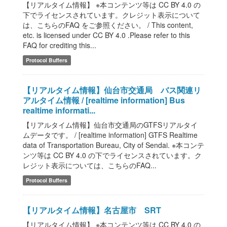
【リアルタイム情報】 ※本コンテンツ等は CC BY 4.0 の
下でライセンスされています。クレジット表示について
は、こちらのFAQ をご参照ください。 / This content,
etc. is licensed under CC BY 4.0 .Please refer to this
FAQ for crediting this...
Protocol Buffers
【リアルタイム情報】仙台市交通局 バス関連リ
アルタイム情報 / [realtime information] Bus
realtime informati...
【リアルタイム情報】仙台市交通局のGTFSリアルタイ
ムデータです。 / [realtime information] GTFS Realtime
data of Transportation Bureau, City of Sendai. ※本コンテ
ンツ等は CC BY 4.0 の下でライセンスされています。ク
レジット表示については、こちらのFAQ...
Protocol Buffers
【リアルタイム情報】名古屋市 SRT
【リアルタイム情報】 ※本コンテンツ等は CC BY 4.0 の