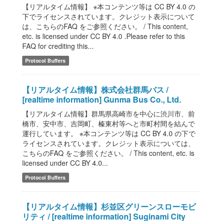
【リアルタイム情報】 ※本コンテンツ等は CC BY 4.0 の
下でライセンスされています。クレジット表示について
は、こちらのFAQ をご参照ください。 / This content,
etc. is licensed under CC BY 4.0 .Please refer to this
FAQ for crediting this...
Protocol Buffers
【リアルタイム情報】株式会社群馬バス /
[realtime information] Gunma Bus Co., Ltd.
【リアルタイム情報】群馬県高崎市を中心に渋川市、前
橋市、安中市、吉岡町、榛東村等へと市町村間を結んで
運行しています。 ※本コンテンツ等は CC BY 4.0 の下で
ライセンスされています。クレジット表示については、
こちらのFAQ をご参照ください。 / This content, etc. is
licensed under CC BY 4.0...
Protocol Buffers
【リアルタイム情報】杉並区グリーンスローモビ
リティ / [realtime information] Suginami City