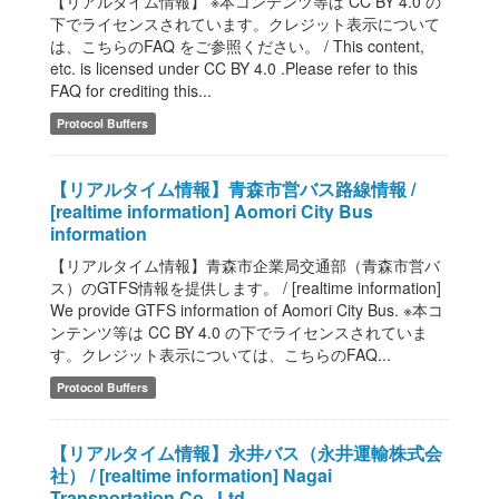
【リアルタイム情報】 ※本コンテンツ等は CC BY 4.0 の
下でライセンスされています。クレジット表示について
は、こちらのFAQ をご参照ください。 / This content,
etc. is licensed under CC BY 4.0 .Please refer to this
FAQ for crediting this...
Protocol Buffers
【リアルタイム情報】青森市営バス路線情報 /
[realtime information] Aomori City Bus
information
【リアルタイム情報】青森市企業局交通部（青森市営バ
ス）のGTFS情報を提供します。 / [realtime information]
We provide GTFS information of Aomori City Bus. ※本コ
ンテンツ等は CC BY 4.0 の下でライセンスされていま
す。クレジット表示については、こちらのFAQ...
Protocol Buffers
【リアルタイム情報】永井バス（永井運輸株式会
社） / [realtime information] Nagai
Transportation Co., Ltd.