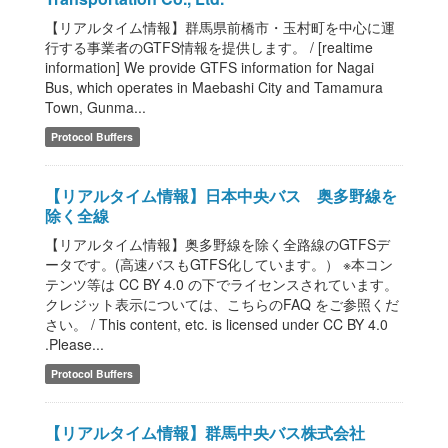
【リアルタイム情報】群馬県前橋市・玉村町を中心に運
行する事業者のGTFS情報を提供します。 / [realtime
information] We provide GTFS information for Nagai
Bus, which operates in Maebashi City and Tamamura
Town, Gunma...
Protocol Buffers
【リアルタイム情報】日本中央バス 奥多野線を
除く全線
【リアルタイム情報】奥多野線を除く全路線のGTFSデ
ータです。(高速バスもGTFS化しています。） ※本コン
テンツ等は CC BY 4.0 の下でライセンスされています。
クレジット表示については、こちらのFAQ をご参照くだ
さい。 / This content, etc. is licensed under CC BY 4.0
.Please...
Protocol Buffers
【リアルタイム情報】群馬中央バス株式会社