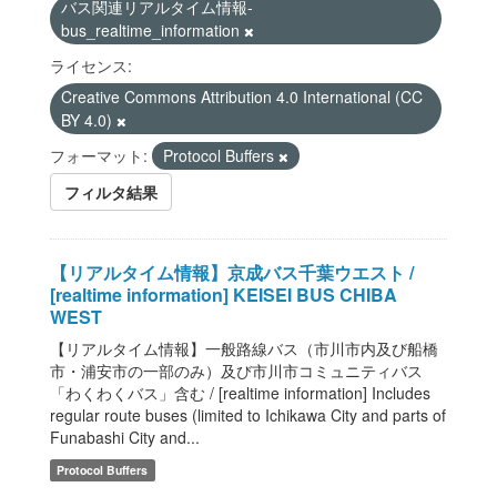
バス関連リアルタイム情報-
bus_realtime_information
ライセンス:
Creative Commons Attribution 4.0 International (CC
BY 4.0)
フォーマット:
Protocol Buffers
フィルタ結果
【リアルタイム情報】京成バス千葉ウエスト /
[realtime information] KEISEI BUS CHIBA
WEST
【リアルタイム情報】一般路線バス（市川市内及び船橋
市・浦安市の一部のみ）及び市川市コミュニティバス
「わくわくバス」含む / [realtime information] Includes
regular route buses (limited to Ichikawa City and parts of
Funabashi City and...
Protocol Buffers