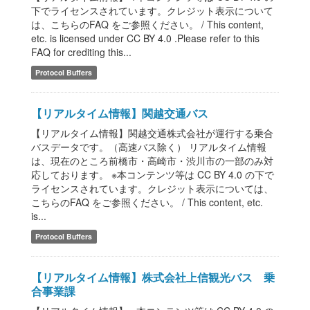
下でライセンスされています。クレジット表示について
は、こちらのFAQ をご参照ください。 / This content,
etc. is licensed under CC BY 4.0 .Please refer to this
FAQ for crediting this...
Protocol Buffers
【リアルタイム情報】関越交通バス
【リアルタイム情報】関越交通株式会社が運行する乗合
バスデータです。（高速バス除く） リアルタイム情報
は、現在のところ前橋市・高崎市・渋川市の一部のみ対
応しております。 ※本コンテンツ等は CC BY 4.0 の下で
ライセンスされています。クレジット表示については、
こちらのFAQ をご参照ください。 / This content, etc.
is...
Protocol Buffers
【リアルタイム情報】株式会社上信観光バス 乗
合事業課