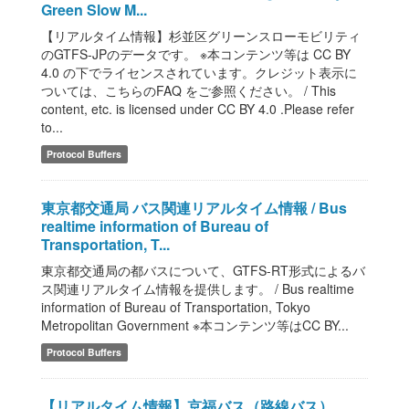
Green Slow M...
【リアルタイム情報】杉並区グリーンスローモビリティ
のGTFS-JPのデータです。 ※本コンテンツ等は CC BY
4.0 の下でライセンスされています。クレジット表示に
ついては、こちらのFAQ をご参照ください。 / This
content, etc. is licensed under CC BY 4.0 .Please refer
to...
Protocol Buffers
東京都交通局 バス関連リアルタイム情報 / Bus
realtime information of Bureau of
Transportation, T...
東京都交通局の都バスについて、GTFS-RT形式によるバ
ス関連リアルタイム情報を提供します。 / Bus realtime
information of Bureau of Transportation, Tokyo
Metropolitan Government ※本コンテンツ等はCC BY...
Protocol Buffers
【リアルタイム情報】京福バス（路線バス）