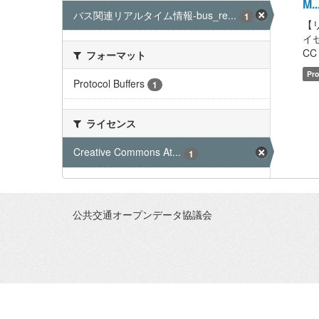
M..
バス関連リアルタイム情報-bus_re...
1
【
イセ
CC 
フォーマット
Pro
Protocol Buffers
1
ライセンス
Creative Commons At...
1
公共交通オープンデータ協議会