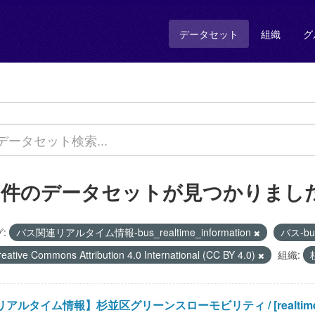
データセット
組織
グ
1 件のデータセットが見つかりまし
:
バス関連リアルタイム情報-bus_realtime_information
バス-b
reative Commons Attribution 4.0 International (CC BY 4.0)
組織:
アルタイム情報】杉並区グリーンスローモビリティ / [realtime informa