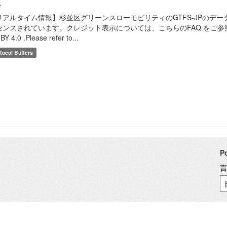
.
リアルタイム情報】杉並区グリーンスローモビリティのGTFS-JPのデータです
ンスされています。クレジット表示については、こちらのFAQ をご参照ください。 / This
BY 4.0 .Please refer to...
tocol Buffers
P
言