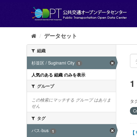
ス
キ
ッ
プ
し
て
データセット
内
容
組織
へ
杉並区 / Suginami City
1
人気のある 組織 のみを表示
グループ
この検索にマッチする グループ はありま
タグ
せん
C
タグ
バス-bus
1
【リ