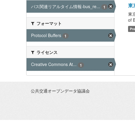
東京
バス関連リアルタイム情報-bus_re...
1
東京
of 
フォーマット
Pro
Protocol Buffers
1
ライセンス
Creative Commons At...
1
公共交通オープンデータ協議会