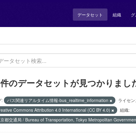
データセット
組織
グ
1 件のデータセットが見つかりまし
:
バス関連リアルタイム情報-bus_realtime_information
ライセン
reative Commons Attribution 4.0 International (CC BY 4.0)
組織:
京都交通局 / Bureau of Transportation, Tokyo Metropolitan Governme