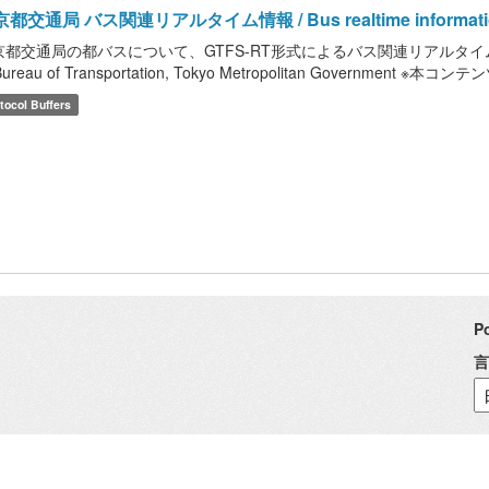
都交通局 バス関連リアルタイム情報 / Bus realtime information of B
都交通局の都バスについて、GTFS-RT形式によるバス関連リアルタイム情報を提供しま
Bureau of Transportation, Tokyo Metropolitan Government ※本コン
tocol Buffers
P
言