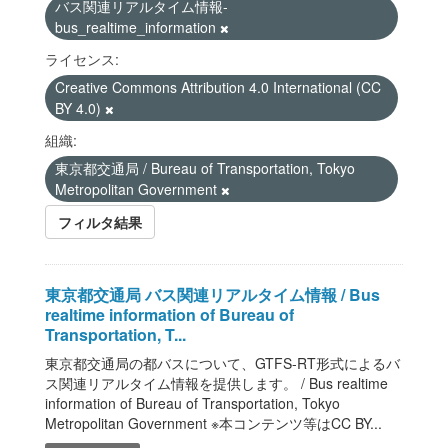
バス関連リアルタイム情報-
bus_realtime_information
ライセンス:
Creative Commons Attribution 4.0 International (CC
BY 4.0)
組織:
東京都交通局 / Bureau of Transportation, Tokyo
Metropolitan Government
フィルタ結果
東京都交通局 バス関連リアルタイム情報 / Bus
realtime information of Bureau of
Transportation, T...
東京都交通局の都バスについて、GTFS-RT形式によるバ
ス関連リアルタイム情報を提供します。 / Bus realtime
information of Bureau of Transportation, Tokyo
Metropolitan Government ※本コンテンツ等はCC BY...