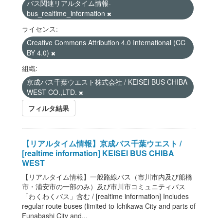
バス関連リアルタイム情報-
bus_realtime_information
ライセンス:
Creative Commons Attribution 4.0 International (CC
BY 4.0)
組織:
京成バス千葉ウエスト株式会社 / KEISEI BUS CHIBA
WEST CO.,LTD.
フィルタ結果
【リアルタイム情報】京成バス千葉ウエスト /
[realtime information] KEISEI BUS CHIBA
WEST
【リアルタイム情報】一般路線バス（市川市内及び船橋
市・浦安市の一部のみ）及び市川市コミュニティバス
「わくわくバス」含む / [realtime information] Includes
regular route buses (limited to Ichikawa City and parts of
Funabashi City and...