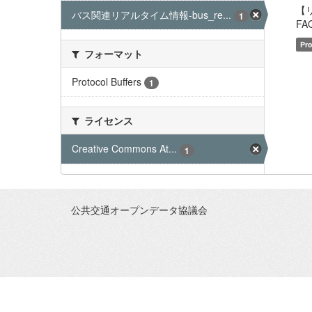
【
バス関連リアルタイム情報-bus_re...
1
FAQ
Pro
フォーマット
Protocol Buffers
1
ライセンス
Creative Commons At...
1
公共交通オープンデータ協議会