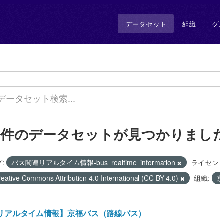
データセット
組織
グ
1 件のデータセットが見つかりまし
:
バス関連リアルタイム情報-bus_realtime_information
ライセン
reative Commons Attribution 4.0 International (CC BY 4.0)
組織:
リアルタイム情報】京福バス（路線バス）