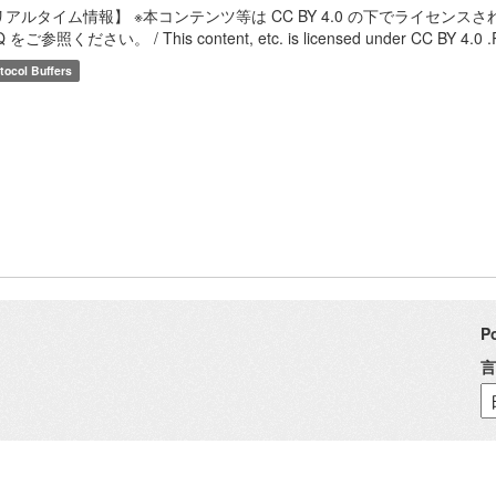
リアルタイム情報】 ※本コンテンツ等は CC BY 4.0 の下でライセ
 をご参照ください。 / This content, etc. is licensed under CC BY 4.0 .Please
tocol Buffers
P
言