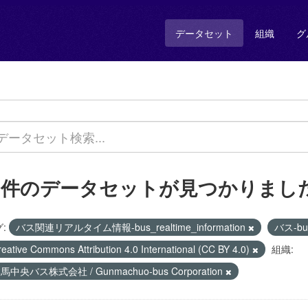
データセット
組織
グ
1 件のデータセットが見つかりまし
:
バス関連リアルタイム情報-bus_realtime_information
バス-b
reative Commons Attribution 4.0 International (CC BY 4.0)
組織:
馬中央バス株式会社 / Gunmachuo-bus Corporation