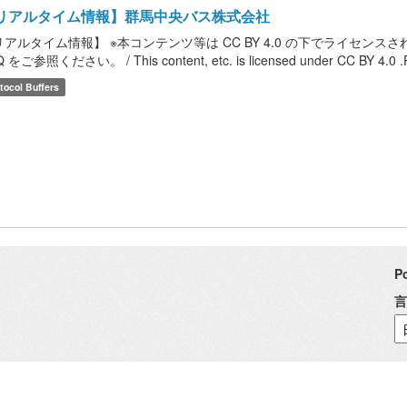
リアルタイム情報】群馬中央バス株式会社
リアルタイム情報】 ※本コンテンツ等は CC BY 4.0 の下でライセ
 をご参照ください。 / This content, etc. is licensed under CC BY 4.0 .Please
tocol Buffers
P
言