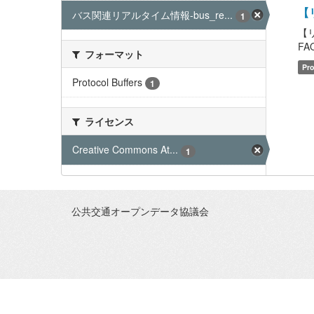
【
バス関連リアルタイム情報-bus_re...
1
【
FAQ
フォーマット
Pro
Protocol Buffers
1
ライセンス
Creative Commons At...
1
公共交通オープンデータ協議会