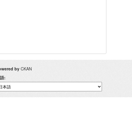
owered by
CKAN
語