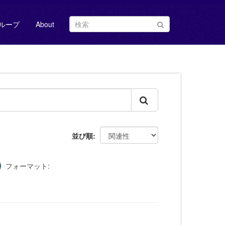
ループ
About
並び順
フォーマット: