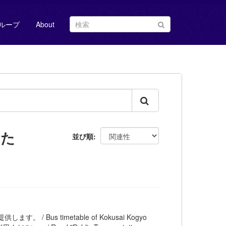
ループ
About
した
並び順
。 / Bus timetable of Kokusai Kogyo