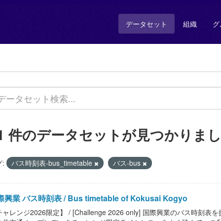
データセット
組織
グ
11 件のデータセットが見つかりま
:
バス時刻表-bus_timetable
バス-bus
興業 バス時刻表 / Bus timetable of Kokusai Kogyo
ャレンジ2026限定】 / [Challenge 2026 only] 国際興業のバス時刻表を提供します