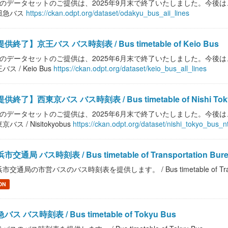
このデータセットのご提供は、2025年9月末で終了いたしました。今後は
田急バス
https://ckan.odpt.org/dataset/odakyu_bus_aii_lines
供終了】京王バス バス時刻表 / Bus timetable of Keio Bus
このデータセットのご提供は、2025年6月末で終了いたしました。今後は
バス / Keio Bus
https://ckan.odpt.org/dataset/keio_bus_all_lines
供終了】西東京バス バス時刻表 / Bus timetable of Nishi Tok
このデータセットのご提供は、2025年6月末で終了いたしました。今後は
京バス / Nisitokyobus
https://ckan.odpt.org/dataset/nishi_tokyo_bus_
市交通局 バス時刻表 / Bus timetable of Transportation Burea
市交通局の市営バスのバス時刻表を提供します。 / Bus timetable of Transporta
ON
バス バス時刻表 / Bus timetable of Tokyu Bus