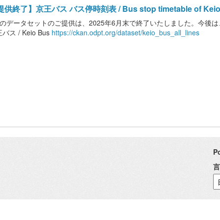
供終了】京王バス バス停時刻表 / Bus stop timetable of Keio
このデータセットのご提供は、2025年6月末で終了いたしました。今後は
バス / Keio Bus
https://ckan.odpt.org/dataset/keio_bus_all_lines
P
言