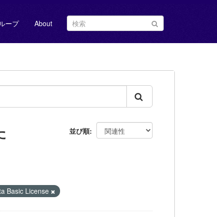
ループ
About
た
並び順
Basic License