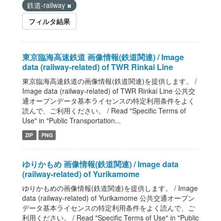
鉄道-railway
フィルタ結果
東京臨海高速鉄道 画像情報(鉄道関連) / Image
data (railway-related) of TWR Rinkai Line
東京臨海高速鉄道の画像情報(鉄道関連)を提供します。 /
Image data (railway-related) of TWR Rinkai Line 公共交
通オープンデータ基本ライセンスの特定利用条件をよく
読んで、ご利用ください。 / Read "Specific Terms of
Use" in "Public Transportation...
ZIP
PNG
ゆりかもめ 画像情報(鉄道関連) / Image data
(railway-related) of Yurikamome
ゆりかもめの画像情報(鉄道関連)を提供します。 / Image
data (railway-related) of Yurikamome 公共交通オープン
データ基本ライセンスの特定利用条件をよく読んで、ご
利用ください。 / Read "Specific Terms of Use" in "Public