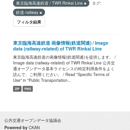
東京臨海高速鉄道 / TWR Rinkai Line
タグ:
鉄道-railway
フィルタ結果
東京臨海高速鉄道 画像情報(鉄道関連) / Image
data (railway-related) of TWR Rinkai Line
東京臨海高速鉄道の画像情報(鉄道関連)を提供します。 /
Image data (railway-related) of TWR Rinkai Line 公共交
通オープンデータ基本ライセンスの特定利用条件をよく
読んで、ご利用ください。 / Read "Specific Terms of
Use" in "Public Transportation...
ZIP
PNG
公共交通オープンデータ協議会
Powered by
CKAN