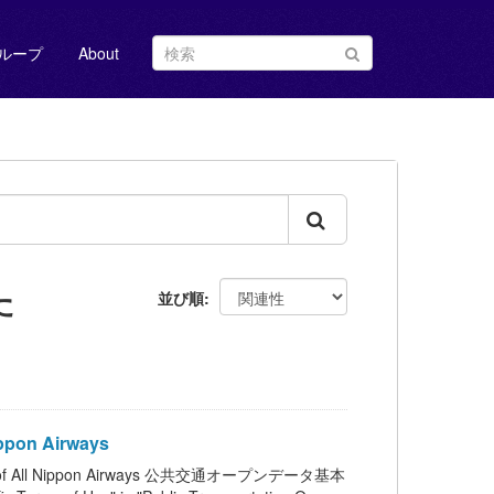
ループ
About
た
並び順
ppon Airways
 of All Nippon Airways 公共交通オープンデータ基本