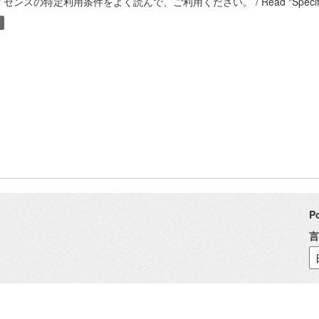
センスの特定利用条件をよく読んで、ご利用ください。 / Read "Specific Terms of U
P
言