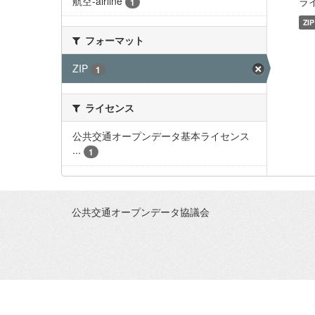
航空-airline
ライ
1
ZIP
フォーマット
ZIP
1
ライセンス
公共交通オープンデータ基本ライセンス
...
1
公共交通オープンデータ協議会