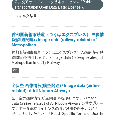
公共交通オープンデータ基本ライセンス / Public
Transportation Open Data Basic License
フィルタ結果
首都圏新都市鉄道（つくばエクスプレス） 画像情
報(鉄道関連) / Image data (railway-related) of
Metropolitan...
首都圏新都市鉄道（つくばエクスプレス）の画像情報(鉄
道関連)を提供します。 / Image data (railway-related) of
Metropolitan Intercity Railway
ZIP
全日空 画像情報(航空関連) / Image data (airline-
related) of All Nippon Airways
全日空の画像情報(航空関連)を提供します。 / Image
data (airline-related) of All Nippon Airways 公共交通オー
プンデータ基本ライセンスの特定利用条件をよく読ん
で、ご利用ください。 / Read "Specific Terms of Use" in