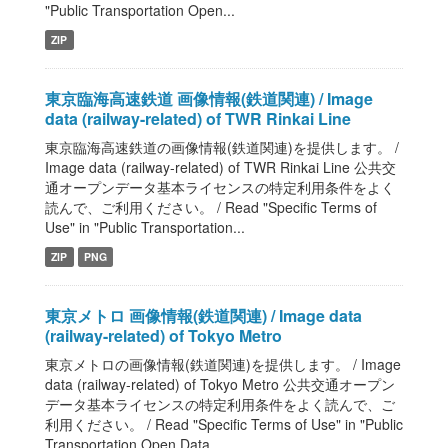
"Public Transportation Open...
ZIP
東京臨海高速鉄道 画像情報(鉄道関連) / Image
data (railway-related) of TWR Rinkai Line
東京臨海高速鉄道の画像情報(鉄道関連)を提供します。 /
Image data (railway-related) of TWR Rinkai Line 公共交
通オープンデータ基本ライセンスの特定利用条件をよく
読んで、ご利用ください。 / Read "Specific Terms of
Use" in "Public Transportation...
ZIP
PNG
東京メトロ 画像情報(鉄道関連) / Image data
(railway-related) of Tokyo Metro
東京メトロの画像情報(鉄道関連)を提供します。 / Image
data (railway-related) of Tokyo Metro 公共交通オープン
データ基本ライセンスの特定利用条件をよく読んで、ご
利用ください。 / Read "Specific Terms of Use" in "Public
Transportation Open Data...