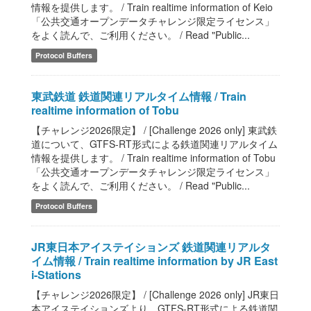
情報を提供します。 / Train realtime information of Keio
「公共交通オープンデータチャレンジ限定ライセンス」
をよく読んで、ご利用ください。 / Read "Public...
Protocol Buffers
東武鉄道 鉄道関連リアルタイム情報 / Train
realtime information of Tobu
【チャレンジ2026限定】 / [Challenge 2026 only] 東武鉄
道について、GTFS-RT形式による鉄道関連リアルタイム
情報を提供します。 / Train realtime information of Tobu
「公共交通オープンデータチャレンジ限定ライセンス」
をよく読んで、ご利用ください。 / Read "Public...
Protocol Buffers
JR東日本アイステイションズ 鉄道関連リアルタ
イム情報 / Train realtime information by JR East
i-Stations
【チャレンジ2026限定】 / [Challenge 2026 only] JR東日
本アイステイションズより、GTFS-RT形式による鉄道関