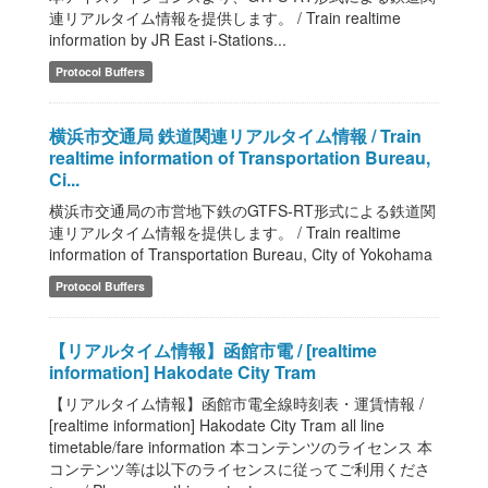
連リアルタイム情報を提供します。 / Train realtime
information by JR East i-Stations...
Protocol Buffers
横浜市交通局 鉄道関連リアルタイム情報 / Train
realtime information of Transportation Bureau,
Ci...
横浜市交通局の市営地下鉄のGTFS-RT形式による鉄道関
連リアルタイム情報を提供します。 / Train realtime
information of Transportation Bureau, City of Yokohama
Protocol Buffers
【リアルタイム情報】函館市電 / [realtime
information] Hakodate City Tram
【リアルタイム情報】函館市電全線時刻表・運賃情報 /
[realtime information] Hakodate City Tram all line
timetable/fare information 本コンテンツのライセンス 本
コンテンツ等は以下のライセンスに従ってご利用くださ