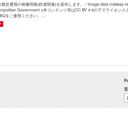
都交通局の画像情報(鉄道関連)を提供します。 / Image data (railway-related) o
tropolitan Government ※本コンテンツ等はCC BY 4.0の
AQをご参照ください。...
F
P
言