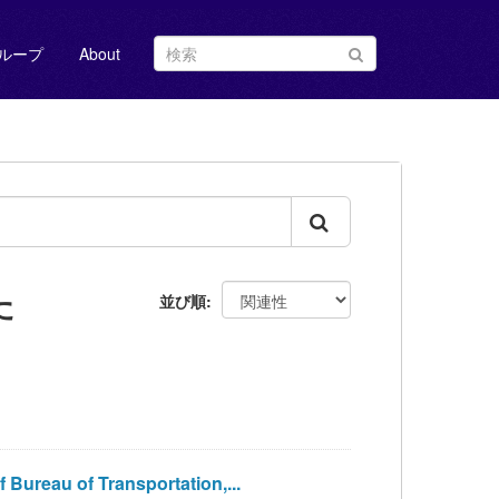
ループ
About
た
並び順
reau of Transportation,...