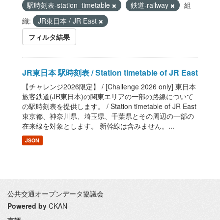
駅時刻表-station_timetable
鉄道-railway
組
織:
JR東日本 / JR East
フィルタ結果
JR東日本 駅時刻表 / Station timetable of JR East
【チャレンジ2026限定】 / [Challenge 2026 only] 東日本
旅客鉄道(JR東日本)の関東エリアの一部の路線について
の駅時刻表を提供します。 / Station timetable of JR East
東京都、神奈川県、埼玉県、千葉県とその周辺の一部の
在来線を対象とします。 新幹線は含みません。...
JSON
公共交通オープンデータ協議会
Powered by
CKAN