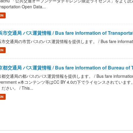
nachu 「公共交通オープンデータチャレンジ限定ライセンス」をよく読んで、ご
nsportation Open Data...
ON
市交通局 バス運賃情報 / Bus fare information of Transportatio
市交通局の市営バスのバス運賃情報を提供します。 / Bus fare information of Tra
ON
都交通局 バス運賃情報 / Bus fare information of Bureau of Tran
都交通局の都バスのバス運賃情報を提供します。 / Bus fare information of Bureau
overnment ※本コンテンツ等はCC BY 4.0の下でライセンスされて
ださい。 / This...
ON