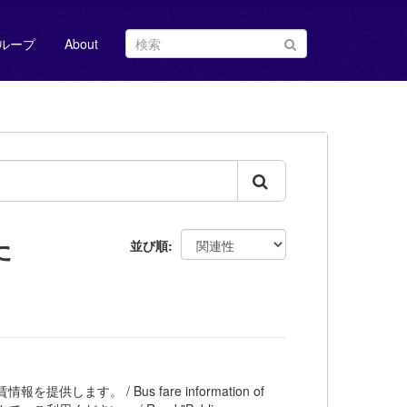
ループ
About
た
並び順
を提供します。 / Bus fare information of