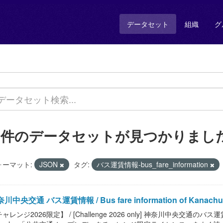
データセット
組織
グ
3 件のデータセットが見つかりまし
ォーマット:
JSON
タグ:
バス運賃情報-bus_fare_information
川中央交通 バス運賃情報 / Bus fare information of Kanachu
ャレンジ2026限定】 / [Challenge 2026 only] 神奈川中央交通のバス運賃情報