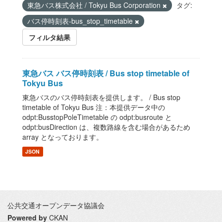
東急バス株式会社 / Tokyu Bus Corporation
タグ:
バス停時刻表-bus_stop_timetable
フィルタ結果
東急バス バス停時刻表 / Bus stop timetable of
Tokyu Bus
東急バスのバス停時刻表を提供します。 / Bus stop
timetable of Tokyu Bus 注：本提供データ中の
odpt:BusstopPoleTimetable の odpt:busroute と
odpt:busDirection は、複数路線を含む場合があるため
array となっております。
JSON
公共交通オープンデータ協議会
Powered by
CKAN