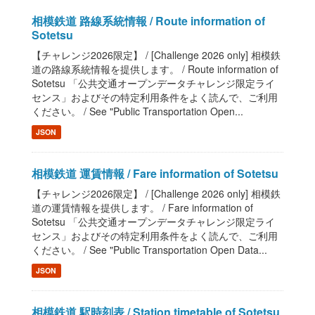
相模鉄道 路線系統情報 / Route information of
Sotetsu
【チャレンジ2026限定】 / [Challenge 2026 only] 相模鉄
道の路線系統情報を提供します。 / Route information of
Sotetsu 「公共交通オープンデータチャレンジ限定ライ
センス」およびその特定利用条件をよく読んで、ご利用
ください。 / See "Public Transportation Open...
JSON
相模鉄道 運賃情報 / Fare information of Sotetsu
【チャレンジ2026限定】 / [Challenge 2026 only] 相模鉄
道の運賃情報を提供します。 / Fare information of
Sotetsu 「公共交通オープンデータチャレンジ限定ライ
センス」およびその特定利用条件をよく読んで、ご利用
ください。 / See "Public Transportation Open Data...
JSON
相模鉄道 駅時刻表 / Station timetable of Sotetsu