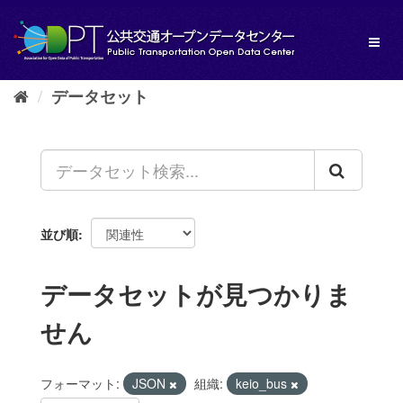
ス
キ
Toggl
ッ
naviga
プ
し
データセット
て
内
容
へ
並び順
データセットが見つかりま
せん
フォーマット:
JSON
組織:
keio_bus