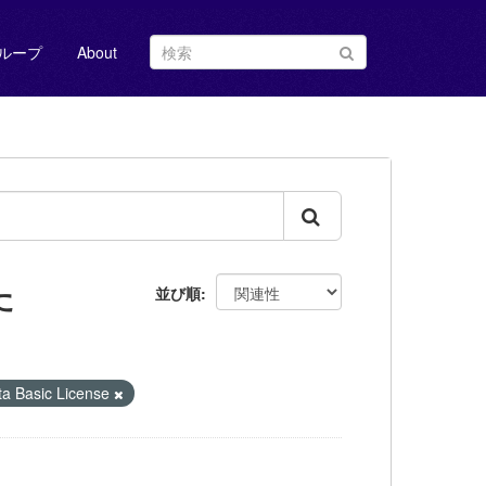
ループ
About
た
並び順
Basic License