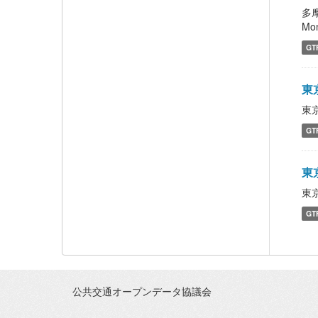
多摩
Mon
GT
東京
東京
GT
東京
東京
GT
公共交通オープンデータ協議会