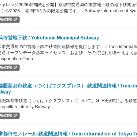
チャレンジ2026期間限定公開】京都市交通局の市営地下鉄の地下鉄関
ンジ2026 」期間中のみの限定公開です。 / Subway Information of Kyoto Muni
FS/GTFS-JP
市営地下鉄 / Yokohama Municipal Subway
市交通局の市営地下鉄の鉄道関連情報を提供します。 / Train information of Tran
交通オープンデータ基本ライセンス、および、その特定利用条件をよく読んで、ご利
nsportation Open...
FS/GTFS-JP
圏新都市鉄道（つくばエクスプレス） 鉄道関連情報 / Train information
ilway
圏新都市鉄道（つくばエクスプレス）について、GTFS形式による鉄道関連情報を提供
ropolitan Intercity Railway
FS/GTFS-JP
都市モノレール 鉄道関連情報 / Train information of Tokyo Tama 