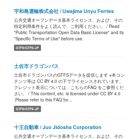
宇和島運輸株式会社 / Uwajima Unyu Ferries
公共交通オープンデータ基本ライセンス、および、その
特定利用条件をよく読んで、ご利用ください。 / Read
"Public Transportation Open Data Basic License" and its
"Specific Terms of Use" before use.
GTFS/GTFS-JP
土佐市ドラゴンバス
土佐市ドラゴンバスのGTFSデータを提供します ※本コン
テンツ等は CC BY 4.0 の下でライセンスされています。
クレジット表示については、こちらのFAQ をご参照くだ
さい。 / This content, etc. is licensed under CC BY 4.0
.Please refer to this FAQ for...
GTFS/GTFS-JP
十王自動車 / Juo Jidosha Corporation
公共交通オープンデータ基本ライセンス、および、その