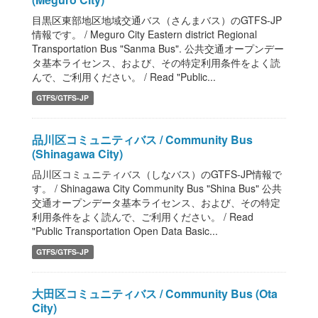
目黒区東部地区地域交通バス（さんまバス）のGTFS-JP
情報です。 / Meguro City Eastern district Regional
Transportation Bus "Sanma Bus". 公共交通オープンデー
タ基本ライセンス、および、その特定利用条件をよく読
んで、ご利用ください。 / Read "Public...
GTFS/GTFS-JP
品川区コミュニティバス / Community Bus
(Shinagawa City)
品川区コミュニティバス（しなバス）のGTFS-JP情報で
す。 / Shinagawa City Community Bus "Shina Bus" 公共
交通オープンデータ基本ライセンス、および、その特定
利用条件をよく読んで、ご利用ください。 / Read
"Public Transportation Open Data Basic...
GTFS/GTFS-JP
大田区コミュニティバス / Community Bus (Ota
City)