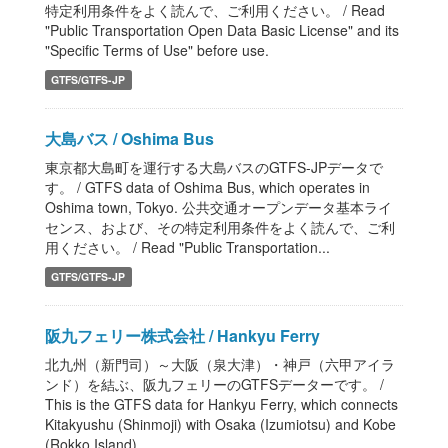
特定利用条件をよく読んで、ご利用ください。 / Read
"Public Transportation Open Data Basic License" and its
"Specific Terms of Use" before use.
GTFS/GTFS-JP
大島バス / Oshima Bus
東京都大島町を運行する大島バスのGTFS-JPデータで
す。 / GTFS data of Oshima Bus, which operates in
Oshima town, Tokyo. 公共交通オープンデータ基本ライ
センス、および、その特定利用条件をよく読んで、ご利
用ください。 / Read "Public Transportation...
GTFS/GTFS-JP
阪九フェリー株式会社 / Hankyu Ferry
北九州（新門司）～大阪（泉大津）・神戸（六甲アイラ
ンド）を結ぶ、阪九フェリーのGTFSデーターです。 /
This is the GTFS data for Hankyu Ferry, which connects
Kitakyushu (Shinmoji) with Osaka (Izumiotsu) and Kobe
(Rokko Island)...