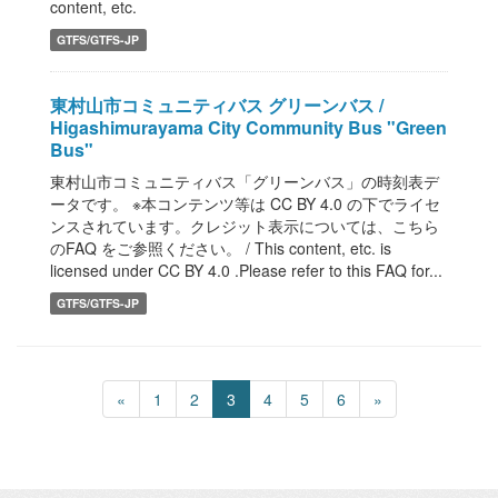
content, etc.
GTFS/GTFS-JP
東村山市コミュニティバス グリーンバス /
Higashimurayama City Community Bus "Green
Bus"
東村山市コミュニティバス「グリーンバス」の時刻表デ
ータです。 ※本コンテンツ等は CC BY 4.0 の下でライセ
ンスされています。クレジット表示については、こちら
のFAQ をご参照ください。 / This content, etc. is
licensed under CC BY 4.0 .Please refer to this FAQ for...
GTFS/GTFS-JP
«
1
2
3
4
5
6
»