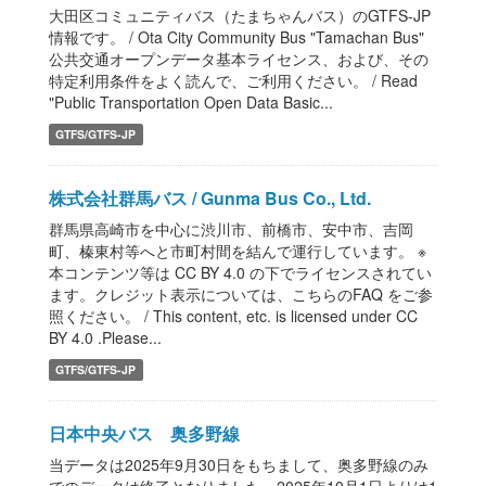
大田区コミュニティバス（たまちゃんバス）のGTFS-JP
情報です。 / Ota City Community Bus "Tamachan Bus"
公共交通オープンデータ基本ライセンス、および、その
特定利用条件をよく読んで、ご利用ください。 / Read
"Public Transportation Open Data Basic...
GTFS/GTFS-JP
株式会社群馬バス / Gunma Bus Co., Ltd.
群馬県高崎市を中心に渋川市、前橋市、安中市、吉岡
町、榛東村等へと市町村間を結んで運行しています。 ※
本コンテンツ等は CC BY 4.0 の下でライセンスされてい
ます。クレジット表示については、こちらのFAQ をご参
照ください。 / This content, etc. is licensed under CC
BY 4.0 .Please...
GTFS/GTFS-JP
日本中央バス 奥多野線
当データは2025年9月30日をもちまして、奥多野線のみ