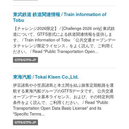
東武鉄道 鉄道関連情報 / Train information of
Tobu
【チャレンジ2026限定】 / [Challenge 2026 only] 東武鉄
道について、GTFS形式による鉄道関連情報を提供しま
す。 / Train information of Tobu 「公共交通オープンデー
タチャレンジ限定ライセンス」をよく読んで、ご利用く
ださい。 / Read "Public Transportation Open...
GTFS/GTFS-JP
東海汽船 / Tokai Kisen Co.,Ltd.
伊豆諸島や小笠原諸島と本土間を結ぶ旅客定期航路を運
航する東海汽船グループのGTFSデータです。 公共交通
オープンデータ基本ライセンス、および、その特定利用
条件をよく読んで、ご利用ください。 / Read "Public
Transportation Open Data Basic License" and its
"Specific Terms...
GTFS/GTFS-JP