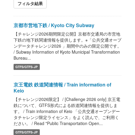
フィルタ結果
京都市営地下鉄 / Kyoto City Subway
【チャレンジ2026期間限定公開】京都市交通局の市営地
下鉄の地下鉄関連情報を提供します。※「公共交通オープ
ンデータチャレンジ2026 」期間中のみの限定公開です。
/ Subway Information of Kyoto Municipal Transformation
Bureau...
GTFS/GTFS-JP
京王電鉄 鉄道関連情報 / Train information of
Keio
【チャレンジ2026限定】 / [Challenge 2026 only] 京王電
鉄について、GTFS形式による鉄道関連情報を提供しま
す。 / Train information of Keio 「公共交通オープンデー
タチャレンジ限定ライセンス」をよく読んで、ご利用く
ださい。 / Read "Public Transportation Open...
GTFS/GTFS-JP