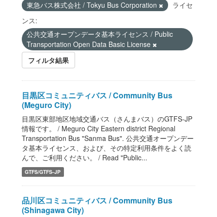
東急バス株式会社 / Tokyu Bus Corporation
ライセ
ンス:
公共交通オープンデータ基本ライセンス / Public
Transportation Open Data Basic License
フィルタ結果
目黒区コミュニティバス / Community Bus
(Meguro City)
目黒区東部地区地域交通バス（さんまバス）のGTFS-JP
情報です。 / Meguro City Eastern district Regional
Transportation Bus "Sanma Bus". 公共交通オープンデー
タ基本ライセンス、および、その特定利用条件をよく読
んで、ご利用ください。 / Read "Public...
GTFS/GTFS-JP
品川区コミュニティバス / Community Bus
(Shinagawa City)