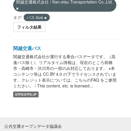
関越交通株式会社 / Kan-etsu Transportation Co.,Ltd.
タグ:
バス-bus
フィルタ結果
関越交通バス
関越交通株式会社が運行する乗合バスデータです。（高
速バス除く） リアルタイム情報は、現在のところ前橋
市・高崎市・渋川市の一部のみ対応しております。 ※本
コンテンツ等は CC BY 4.0 の下でライセンスされていま
す。クレジット表示については、こちらのFAQ をご参照
ください。 / This content, etc. is licensed...
GTFS/GTFS-JP
公共交通オープンデータ協議会