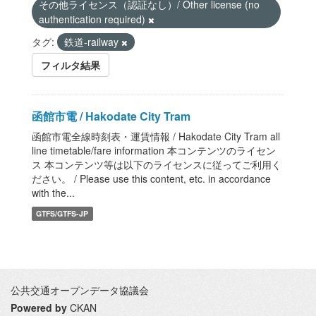
その他ライセンス（認証なし）/ Other license (no
authentication required)
タグ:
鉄道-railway
フィルタ結果
函館市電 / Hakodate City Tram
函館市電全線時刻表・運賃情報 / Hakodate City Tram all
line timetable/fare information 本コンテンツのライセン
ス 本コンテンツ等は以下のライセンスに従ってご利用く
ださい。 / Please use this content, etc. in accordance
with the...
GTFS/GTFS-JP
公共交通オープンデータ協議会
Powered by
CKAN