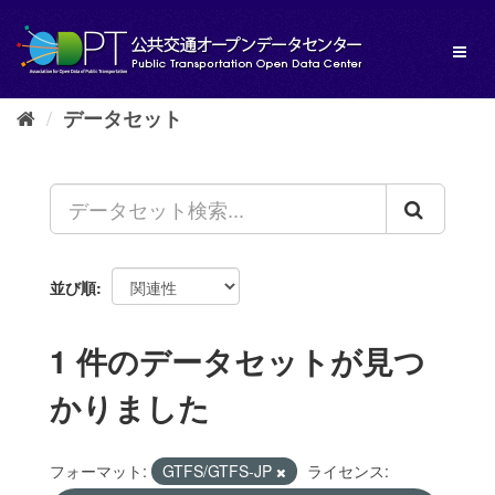
ス
キ
Toggl
ッ
naviga
プ
し
データセット
て
内
容
へ
並び順
1 件のデータセットが見つ
かりました
フォーマット:
GTFS/GTFS-JP
ライセンス: