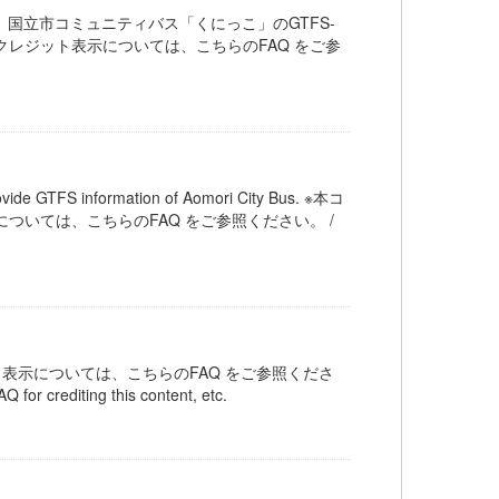
国立市コミュニティバス「くにっこ」のGTFS-
す。クレジット表示については、こちらのFAQ をご参
nformation of Aomori City Bus. ※本コ
については、こちらのFAQ をご参照ください。 /
ット表示については、こちらのFAQ をご参照くださ
Q for crediting this content, etc.