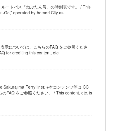
トバス「ねぶたん号」の時刻表です。 / This
n-Go,” operated by Aomori City as...
ット表示については、こちらのFAQ をご参照くださ
Q for crediting this content, etc.
akurajima Ferry liner. ※本コンテンツ等は CC
参照ください。 / This content, etc. is