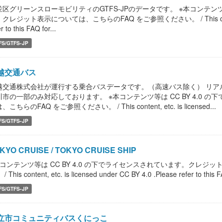
並区グリーンスローモビリティのGTFS-JPのデータです。 ※本コンテンツ等
クレジット表示については、こちらのFAQ をご参照ください。 / This content, etc. 
r to this FAQ for...
FS/GTFS-JP
越交通バス
越交通株式会社が運行する乗合バスデータです。（高速バス除く） リア
川市の一部のみ対応しております。 ※本コンテンツ等は CC BY 4.0
、こちらのFAQ をご参照ください。 / This content, etc. is licensed...
FS/GTFS-JP
KYO CRUISE / TOKYO CRUISE SHIP
本コンテンツ等は CC BY 4.0 の下でライセンスされています。クレジ
/ This content, etc. is licensed under CC BY 4.0 .Please refer to this FA
FS/GTFS-JP
立市コミュニティバスくにっこ