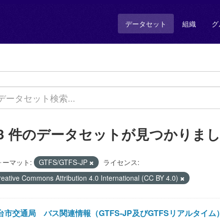
データセット
組織
グ
43 件のデータセットが見つかりま
ォーマット:
GTFS/GTFS-JP
ライセンス:
reative Commons Attribution 4.0 International (CC BY 4.0)
市交通局 バス関連情報（GTFS-JP及びGTFSリアルタイム） / Bus in