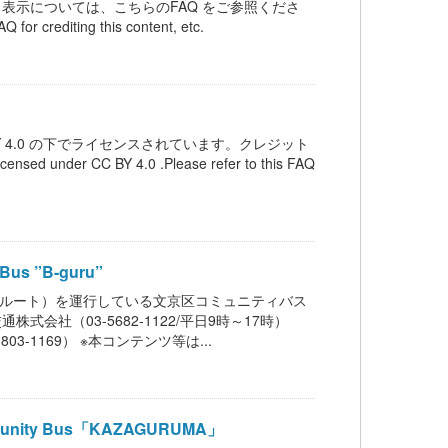
ット表示については、こちらのFAQ をご参照くださ
Q for crediting this content, etc.
Y 4.0 の下でライセンスされています。クレジット
under CC BY 4.0 .Please refer to this FAQ
s ”B-guru”
島ルート）を運行している文京区コミュニティバス
会社（03-5682-1122/平日9時～17時）
-1169） ※本コンテンツ等は...
unity Bus「KAZAGURUMA」