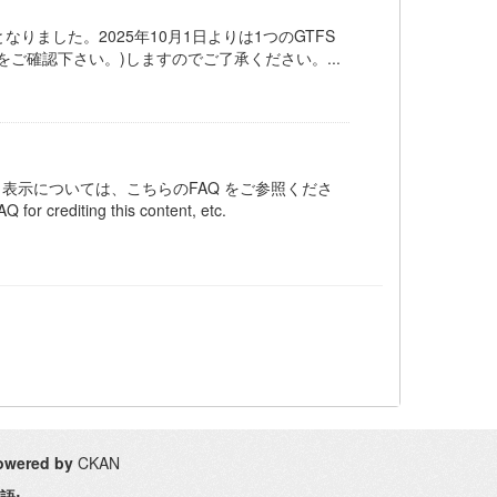
りました。2025年10月1日よりは1つのGTFS
ご確認下さい。)しますのでご了承ください。...
ット表示については、こちらのFAQ をご参照くださ
Q for crediting this content, etc.
owered by
CKAN
語