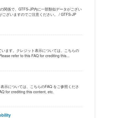
用の関係で、GTFS-JP内に一部類似データがござい
いますのでご注意ください。 / GTFS-JP
ンスされています。クレジット表示については、こちらの
 refer to this FAQ for crediting this...
ット表示については、こちらのFAQ をご参照くださ
Q for crediting this content, etc.
ility