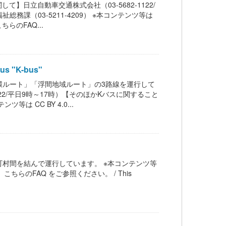
】日立自動車交通株式会社（03-5682-1122/
務課（03-5211-4209） ※本コンテンツ等は
らのFAQ...
s "K-bus"
環ルート」「浮間地域ルート」の3路線を運行して
22/平日9時～17時）【そのほかKバスに関すること
は CC BY 4.0...
村間を結んで運行しています。 ※本コンテンツ等
ちらのFAQ をご参照ください。 / This