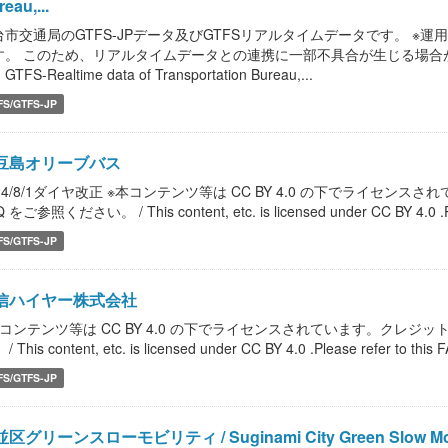
eau,...
台市交通局のGTFS-JPデータ及びGTFSリアルタイムデータです。 ※運
す。 このため、リアルタイムデータとの連携に一部不具合が生じる場合がござ
 GTFS-Realtime data of Transportation Bureau,...
FS/GTFS-JP
豆島オリーブバス
024/8/1ダイヤ改正 ※本コンテンツ等は CC BY 4.0 の下でライセ
 をご参照ください。 / This content, etc. is licensed under CC BY 4.0 .Please
FS/GTFS-JP
信ハイヤー株式会社
本コンテンツ等は CC BY 4.0 の下でライセンスされています。クレジ
/ This content, etc. is licensed under CC BY 4.0 .Please refer to this FA
FS/GTFS-JP
区グリーンスローモビリティ / Suginami City Green Slow Mob