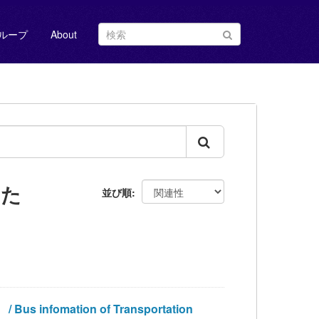
ループ
About
した
並び順
fomation of Transportation