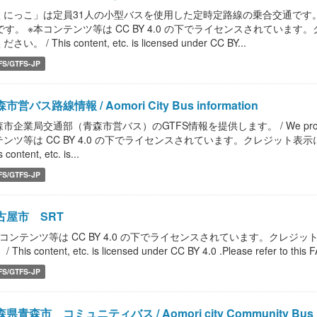
くにっこ」は定員31人の小型バスを使用した定時定路線の乗合交通です。
Pです。 ※本コンテンツ等は CC BY 4.0 の下でライセンスされていま
さい。 / This content, etc. is licensed under CC BY...
FS/GTFS-JP
市営バス路線情報 / Aomori City Bus information
市企業局交通部（青森市営バス）のGTFS情報を提供します。 / We provide GTFS i
テンツ等は CC BY 4.0 の下でライセンスされています。クレジット表示
 content, etc. is...
FS/GTFS-JP
古屋市 SRT
本コンテンツ等は CC BY 4.0 の下でライセンスされています。クレジ
/ This content, etc. is licensed under CC BY 4.0 .Please refer to this FA
FS/GTFS-JP
県青森市 コミュニティバス / Aomori city Community Bus