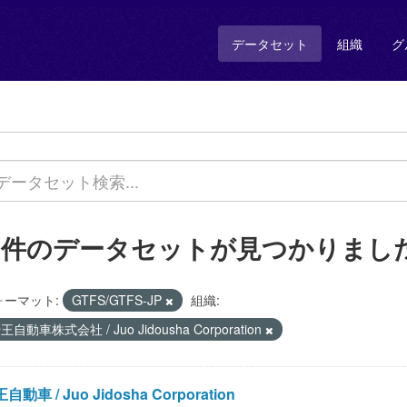
データセット
組織
グ
1 件のデータセットが見つかりまし
ォーマット:
GTFS/GTFS-JP
組織:
王自動車株式会社 / Juo Jidousha Corporation
自動車 / Juo Jidosha Corporation