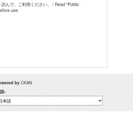
ご利用ください。 / Read "Public
efore use.
owered by
CKAN
語