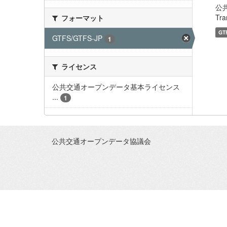
公
Tra
フォーマット
GT
GTFS/GTFS-JP
1
ライセンス
公共交通オープンデータ基本ライセンス
...
1
公共交通オープンデータ協議会