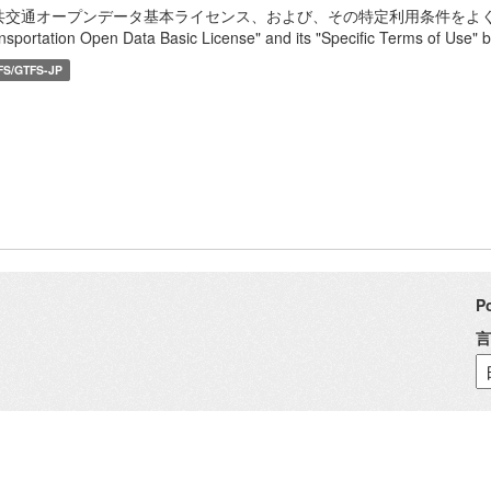
共交通オープンデータ基本ライセンス、および、その特定利用条件をよく読んで、
nsportation Open Data Basic License" and its "Specific Terms of Use" b
FS/GTFS-JP
P
言