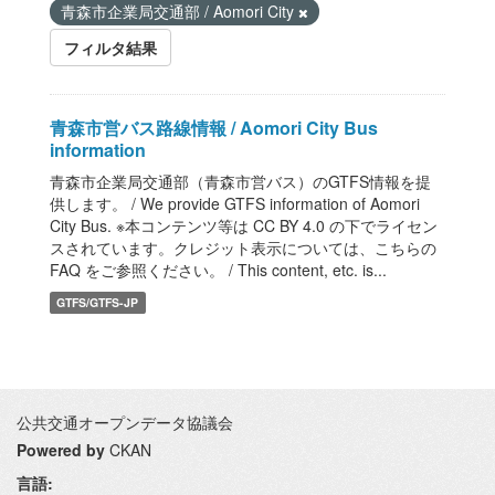
青森市企業局交通部 / Aomori City
フィルタ結果
青森市営バス路線情報 / Aomori City Bus
information
青森市企業局交通部（青森市営バス）のGTFS情報を提
供します。 / We provide GTFS information of Aomori
City Bus. ※本コンテンツ等は CC BY 4.0 の下でライセン
スされています。クレジット表示については、こちらの
FAQ をご参照ください。 / This content, etc. is...
GTFS/GTFS-JP
公共交通オープンデータ協議会
Powered by
CKAN
言語