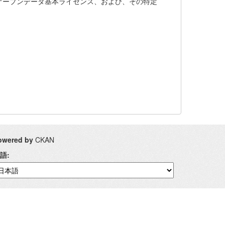
U Bus. 公共交通オープンデータ基本ライセンス、および、その特定
owered by
CKAN
語