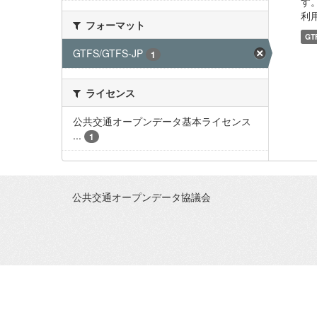
す。
利用
フォーマット
GT
GTFS/GTFS-JP
1
ライセンス
公共交通オープンデータ基本ライセンス
...
1
公共交通オープンデータ協議会