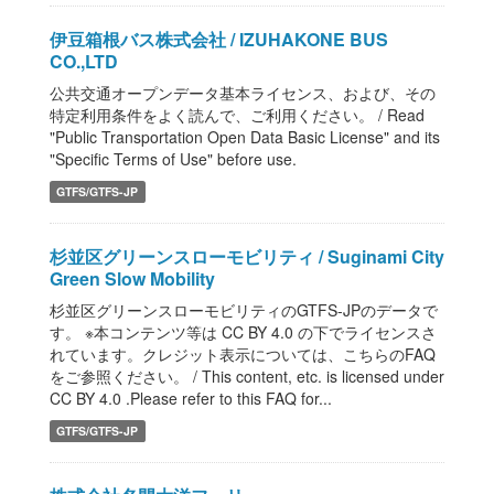
伊豆箱根バス株式会社 / IZUHAKONE BUS
CO.,LTD
公共交通オープンデータ基本ライセンス、および、その
特定利用条件をよく読んで、ご利用ください。 / Read
"Public Transportation Open Data Basic License" and its
"Specific Terms of Use" before use.
GTFS/GTFS-JP
杉並区グリーンスローモビリティ / Suginami City
Green Slow Mobility
杉並区グリーンスローモビリティのGTFS-JPのデータで
す。 ※本コンテンツ等は CC BY 4.0 の下でライセンスさ
れています。クレジット表示については、こちらのFAQ
をご参照ください。 / This content, etc. is licensed under
CC BY 4.0 .Please refer to this FAQ for...
GTFS/GTFS-JP