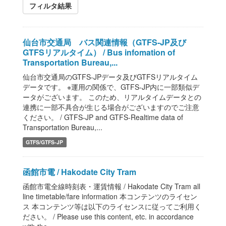
フィルタ結果
仙台市交通局 バス関連情報（GTFS-JP及び
GTFSリアルタイム） / Bus infomation of
Transportation Bureau,...
仙台市交通局のGTFS-JPデータ及びGTFSリアルタイム
データです。 ※運用の関係で、GTFS-JP内に一部類似デ
ータがございます。 このため、リアルタイムデータとの
連携に一部不具合が生じる場合がございますのでご注意
ください。 / GTFS-JP and GTFS-Realtime data of
Transportation Bureau,...
GTFS/GTFS-JP
函館市電 / Hakodate City Tram
函館市電全線時刻表・運賃情報 / Hakodate City Tram all
line timetable/fare information 本コンテンツのライセン
ス 本コンテンツ等は以下のライセンスに従ってご利用く
ださい。 / Please use this content, etc. in accordance