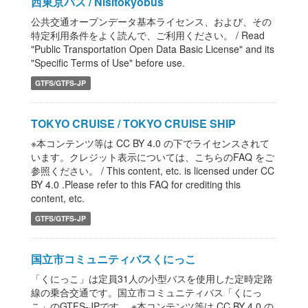
西東京バス / Nisitokyobus
公共交通オープンデータ基本ライセンス、および、その
特定利用条件をよく読んで、ご利用ください。 / Read
"Public Transportation Open Data Basic License" and its
"Specific Terms of Use" before use.
GTFS/GTFS-JP
TOKYO CRUISE / TOKYO CRUISE SHIP
※本コンテンツ等は CC BY 4.0 の下でライセンスされて
います。クレジット表示については、こちらのFAQ をご
参照ください。 / This content, etc. is licensed under CC
BY 4.0 .Please refer to this FAQ for crediting this
content, etc.
GTFS/GTFS-JP
国立市コミュニティバスくにっこ
「くにっこ」は定員31人の小型バスを使用した定時定路
線の乗合交通です。国立市コミュニティバス「くにっ
こ」のGTFS-JPです。 ※本コンテンツ等は CC BY 4.0 の