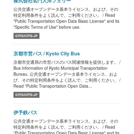
株式会社名門大洋フェリー
公共交通オープンデータ基本ライセンス、および、その
特定利用条件をよく読んで、ご利用ください。 / Read
"Public Transportation Open Data Basic License" and its
"Specific Terms of Use" before use.
GTFS/GTFS-JP
京都市営バス / Kyoto City Bus
京都市交通局の市営バスのバス関連情報を提供します。 /
Bus information of Kyoto Municipal Transportation
Bureau. 公共交通オープンデータ基本ライセンス、およ
び、その特定利用条件をよく読んで、ご利用ください。 /
Read "Public Transportation Open Data...
GTFS/GTFS-JP
伊予鉄バス
公共交通オープンデータ基本ライセンス、および、その
特定利用条件をよく読んで、ご利用ください。 / Read
"Public Transportation Open Data Basic License" and its