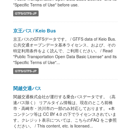
"Specific Terms of Use" before use.
GTFS/GTFS-JP
京王バス / Keio Bus
京王バスのGTFSデータです。 / GTFS data of Keio Bus.
公共交通オープンデータ基本ライセンス、および、その
特定利用条件をよく読んで、ご利用ください。 / Read
"Public Transportation Open Data Basic License" and its
"Specific Terms of Use"...
GTFS/GTFS-JP
関越交通バス
関越交通株式会社が運行する乗合バスデータです。（高
速バス除く） リアルタイム情報は、現在のところ前橋
市・高崎市・渋川市の一部のみ対応しております。 ※本
コンテンツ等は CC BY 4.0 の下でライセンスされていま
す。クレジット表示については、こちらのFAQ をご参照
ください。 / This content, etc. is licensed...