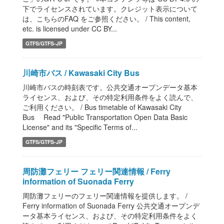
下でライセンスされています。クレジット表示について
は、こちらのFAQ をご参照ください。 / This content,
etc. is licensed under CC BY...
GTFS/GTFS-JP
川崎市バス / Kawasaki City Bus
川崎市バスの時刻表です。公共交通オープンデータ基本
ライセンス、および、その特定利用条件をよく読んで、
ご利用ください。 / Bus timetable of Kawasaki City
Bus Read "Public Transportation Open Data Basic
License" and its "Specific Terms of...
GTFS/GTFS-JP
周防灘フェリー フェリー関連情報 / Ferry
information of Suonada Ferry
周防灘フェリーのフェリー関連情報を提供します。 /
Ferry information of Suonada Ferry 公共交通オープンデ
ータ基本ライセンス、および、その特定利用条件をよく