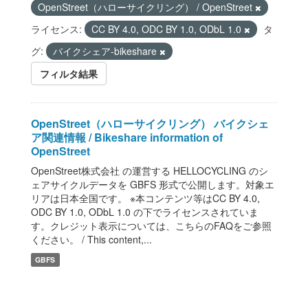
OpenStreet（ハローサイクリング） / OpenStreet
ライセンス:
CC BY 4.0, ODC BY 1.0, ODbL 1.0
タ
グ:
バイクシェア-bikeshare
フィルタ結果
OpenStreet（ハローサイクリング） バイクシェ
ア関連情報 / Bikeshare information of
OpenStreet
OpenStreet株式会社 の運営する HELLOCYCLING のシ
ェアサイクルデータを GBFS 形式で公開します。対象エ
リアは日本全国です。 ※本コンテンツ等はCC BY 4.0,
ODC BY 1.0, ODbL 1.0 の下でライセンスされていま
す。クレジット表示については、こちらのFAQをご参照
ください。 / This content,...
GBFS