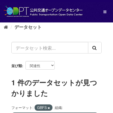
ス
キ
Toggl
ッ
naviga
プ
し
データセット
て
内
容
へ
並び順
1 件のデータセットが見つ
かりました
フォーマット:
GBFS
組織: