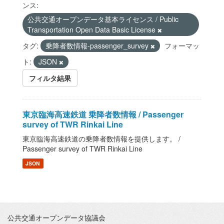
ンス:
公共交通オープンデータ基本ライセンス / Public
Transportation Open Data Basic License
タグ:
乗降者数情報-passenger_survey
フォーマッ
ト:
JSON
フィルタ結果
東京臨海高速鉄道 乗降者数情報 / Passenger
survey of TWR Rinkai Line
東京臨海高速鉄道の乗降者数情報を提供します。 /
Passenger survey of TWR Rinkai Line
JSON
公共交通オープンデータ協議会