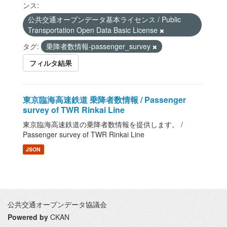
ンス:
公共交通オープンデータ基本ライセンス / Public
Transportation Open Data Basic License
タグ:
乗降者数情報-passenger_survey
フィルタ結果
東京臨海高速鉄道 乗降者数情報 / Passenger
survey of TWR Rinkai Line
東京臨海高速鉄道の乗降者数情報を提供します。 /
Passenger survey of TWR Rinkai Line
JSON
公共交通オープンデータ協議会
Powered by
CKAN