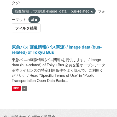
タグ:
画像情報_バス関連-image_data__bus-related
フォ
ーマット:
ai
フィルタ結果
東急バス 画像情報(バス関連) / Image data (bus-
related) of Tokyu Bus
東急バスの画像情報(バス関連)を提供します。 / Image
data (bus-related) of Tokyu Bus 公共交通オープンデータ
基本ライセンスの特定利用条件をよく読んで、ご利用く
ださい。 / Read "Specific Terms of Use" in "Public
Transportation Open Data Basic...
PDF
ai
公共交通オープンデータ協議会