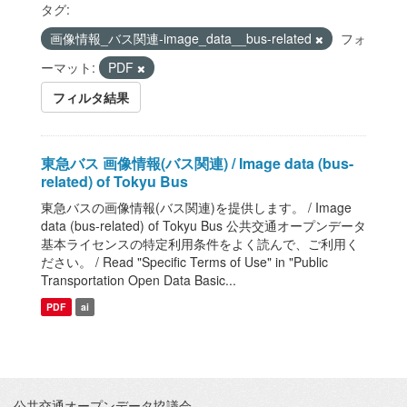
タグ:
画像情報_バス関連-image_data__bus-related
フォ
ーマット:
PDF
フィルタ結果
東急バス 画像情報(バス関連) / Image data (bus-
related) of Tokyu Bus
東急バスの画像情報(バス関連)を提供します。 / Image
data (bus-related) of Tokyu Bus 公共交通オープンデータ
基本ライセンスの特定利用条件をよく読んで、ご利用く
ださい。 / Read "Specific Terms of Use" in "Public
Transportation Open Data Basic...
PDF
ai
公共交通オープンデータ協議会