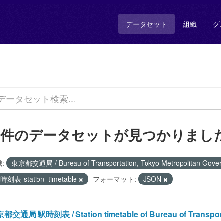
データセット
組織
グ
1 件のデータセットが見つかりまし
:
東京都交通局 / Bureau of Transportation, Tokyo Metropolitan Gov
時刻表-station_timetable
フォーマット:
JSON
都交通局 駅時刻表 / Station timetable of Bureau of Transportat