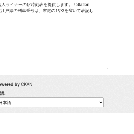
ナーの駅時刻表を提供します。 / Station
n Government ※大江戸線の列車番号は、末尾の1や2を省いて表記し
owered by
CKAN
語