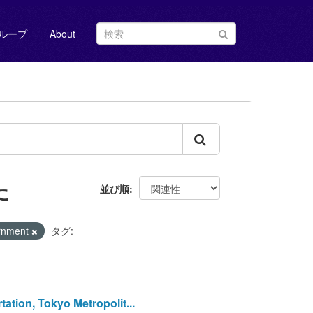
ループ
About
た
並び順
ernment
タグ:
ion, Tokyo Metropolit...