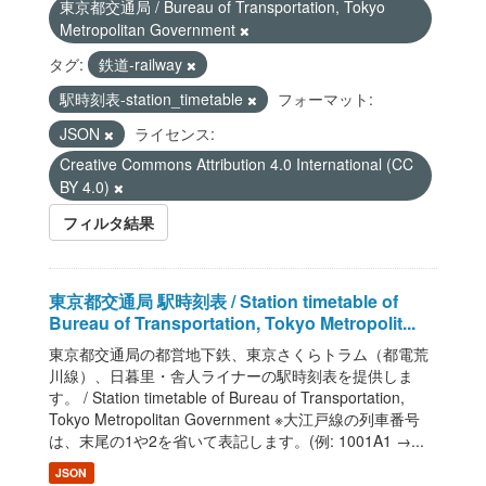
東京都交通局 / Bureau of Transportation, Tokyo
Metropolitan Government
タグ:
鉄道-railway
駅時刻表-station_timetable
フォーマット:
JSON
ライセンス:
Creative Commons Attribution 4.0 International (CC
BY 4.0)
フィルタ結果
東京都交通局 駅時刻表 / Station timetable of
Bureau of Transportation, Tokyo Metropolit...
東京都交通局の都営地下鉄、東京さくらトラム（都電荒
川線）、日暮里・舎人ライナーの駅時刻表を提供しま
す。 / Station timetable of Bureau of Transportation,
Tokyo Metropolitan Government ※大江戸線の列車番号
は、末尾の1や2を省いて表記します。(例: 1001A1 →...
JSON