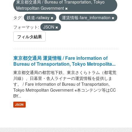
東京都交通局 / Bureau of Transportation, Tokyo
Metropolitan Government
タグ:
鉄道-railway
運賃情報-fare_information
フォーマット:
JSON
フィルタ結果
東京都交通局 運賃情報 / Fare information of
Bureau of Transportation, Tokyo Metropolita...
東京都交通局の都営地下鉄、東京さくらトラム（都電荒
川線）、日暮里・舎人ライナーの運賃情報を提供しま
す。 / Fare information of Bureau of Transportation,
Tokyo Metropolitan Government ※本コンテンツ等はCC
BY...
JSON