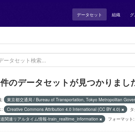
データセット
組織
グ
1 件のデータセットが見つかりまし
:
東京都交通局 / Bureau of Transportation, Tokyo Metropolitan Gov
:
Creative Commons Attribution 4.0 International (CC BY 4.0)
タ
道関連リアルタイム情報-train_realtime_information
フォーマット: