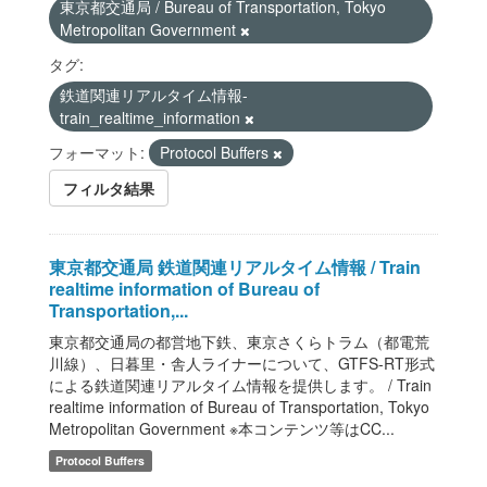
東京都交通局 / Bureau of Transportation, Tokyo
Metropolitan Government
タグ:
鉄道関連リアルタイム情報-
train_realtime_information
フォーマット:
Protocol Buffers
フィルタ結果
東京都交通局 鉄道関連リアルタイム情報 / Train
realtime information of Bureau of
Transportation,...
東京都交通局の都営地下鉄、東京さくらトラム（都電荒
川線）、日暮里・舎人ライナーについて、GTFS-RT形式
による鉄道関連リアルタイム情報を提供します。 / Train
realtime information of Bureau of Transportation, Tokyo
Metropolitan Government ※本コンテンツ等はCC...
Protocol Buffers