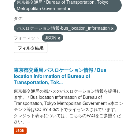
東京都交通局 / Bureau of Transportation, Tokyo
Metropolitan Government
タグ:
バスロケーション情報-bus_location_information
フォーマット:
JSON
フィルタ結果
東京都交通局 バスロケーション情報 / Bus
location information of Bureau of
Transportation, Tok...
東京都交通局の都バスのバスロケーション情報を提供し
ます。 / Bus location information of Bureau of
Transportation, Tokyo Metropolitan Government ※本コン
テンツ等はCC BY 4.0の下でライセンスされています。
クレジット表示については、こちらのFAQをご参照くだ
さい。...
JSON