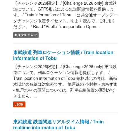
【チャレンジ2026限定】 / [Challenge 2026 only] 東武鉄
道について、GTFS形式による鉄道関連情報を提供しま
す。 / Train information of Tobu 「公共交通オープンデー
タチャレンジ限定ライセンス」をよく読んで、ご利用く
ださい。 / Read "Public Transportation Open...
GTFS/GTFS-JP
東武鉄道 列車ロケーション情報 / Train location
information of Tobu
【チャレンジ2026限定】 / [Challenge 2026 only] 東武鉄
道について、列車ロケーション情報を提供します。 /
Train location information of Tobu 館林以北の各線、新栃
木以北の各線は対象外です。 亀戸線の 小村井 - 東あずま
- 亀戸水神 の区間については、列車在線位置の区別がで
きません。...
JSON
東武鉄道 鉄道関連リアルタイム情報 / Train
realtime information of Tobu